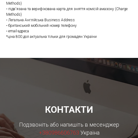
Methods)
• підв'язана та верифікована карта для зняття комісій амазону (Charge
Methods)
• Легальна Англійська Business Address
• британський мобільний номер телефону
• email-адреса
*ціна 800 дол актуальна тільки для громадян України
КОНТАКТИ
Подзвоніть або напишіть в месенджер
+380986606763
Україна